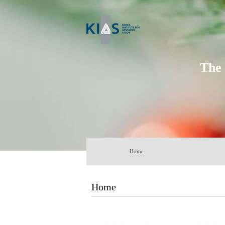
The
Home
Home