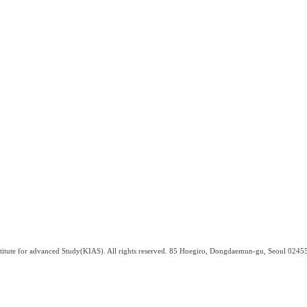
titute for advanced Study(KIAS). All rights reserved. 85 Hoegiro, Dongdaemun-gu, Seoul 0245