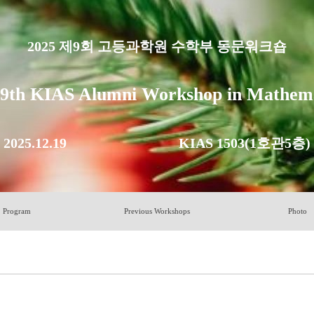
2025 제9회 고등과학원 수학부 동문워크숍
 9th KIAS Alumni Workshop in Mathema
2025.12.19 KIAS 1503(1호관5층)
Program
Previous Workshops
Photo