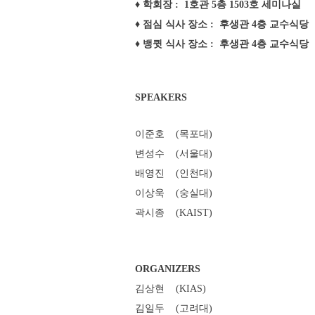
♦ 학회장 : 1호관 5층 1503호 세미나실
♦ 점심 식사 장소 : 후생관 4층 교수식당
♦ 뱅큇 식사 장소 : 후생관 4층 교수식당
SPEAKERS
이준호 (목포대)
변성수 (서울대)
배영진 (인천대)
이상욱 (숭실대)
곽시종 (KAIST)
ORGANIZERS
김상현 (KIAS)
김일두 (고려대)