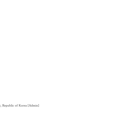
5, Republic of Korea
[Admin]