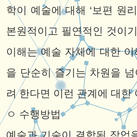
학이
예술에
대해 ‘보편
원
본원적이고
필연적인
것이
이해는
예술
자체에
대한
이
을
단순히
즐기는
차원을
넘
려
한다면
이런
관계에
대한
ㅇ 수행방법
예술과 기술이 결합된 작업