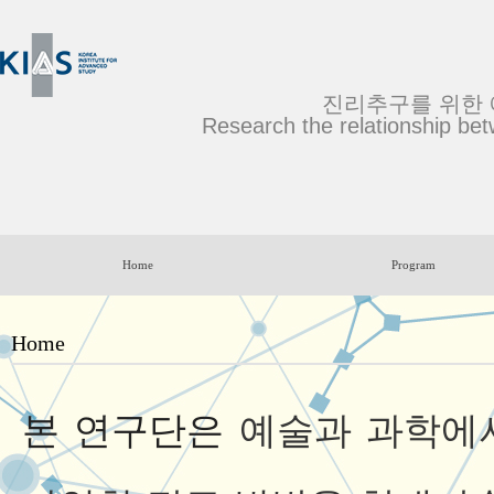
진리추구를 위한 
Research the relationship bet
Home
Program
Home
본 연구단은
예술과 과학에서