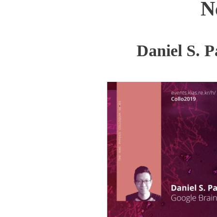
N
Daniel S. P