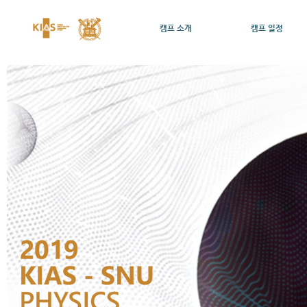
캠프 소개
캠프 일정