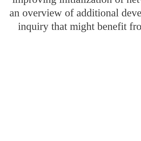
an overview of additional devel
inquiry that might benefit fr
Copyright 2012(c) Korea Institute for advanced Study(KIAS). All rights 