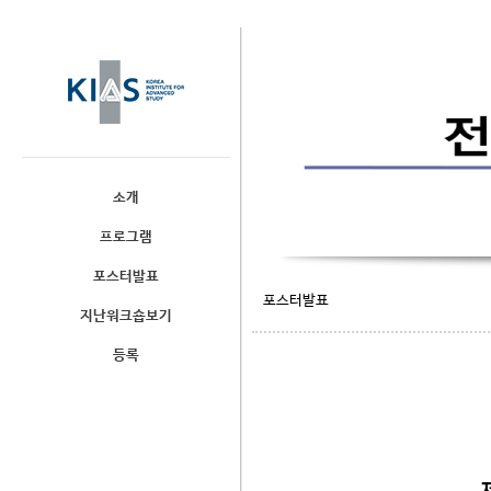
소개
프로그램
포스터발표
포스터발표
지난워크숍보기
등록