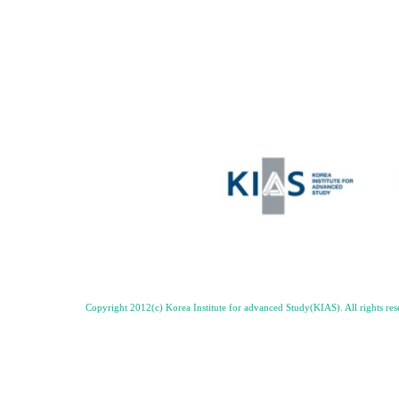
Copyright 2012(c) Korea Institute for advanced Study(KIAS). All rights 