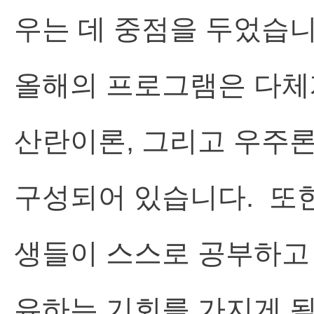
우는 데 중점을 두었습
올해의 프로그램은 다체
산란이론, 그리고 우주론
구성되어 있습니다. 또한
생들이 스스로 공부하고
유하는 기회를 가지게 될