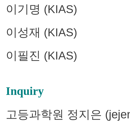
이기명
(KIAS)
이성재
(KIAS)
이필진
(KIAS)
Inquiry
고등과학원 정지은 (jejeng@k