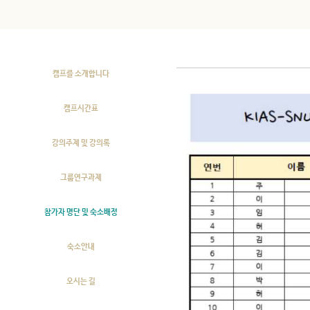
참가자 명단 및 숙소배정
캠프를 소개합니다
캠프시간표
강의주제 및 강의록
그룹연구과제
참가자 명단 및 숙소배정
숙소안내
오시는 길